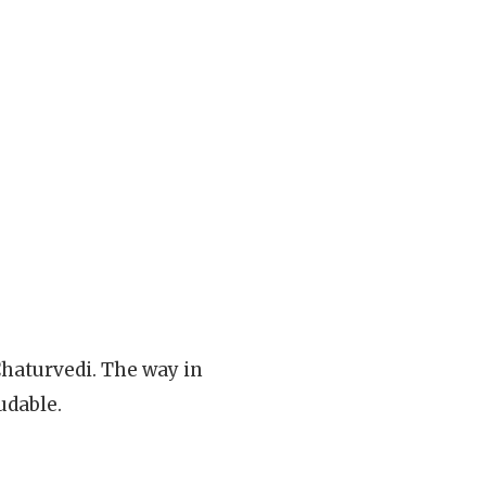
haturvedi. The way in
udable.