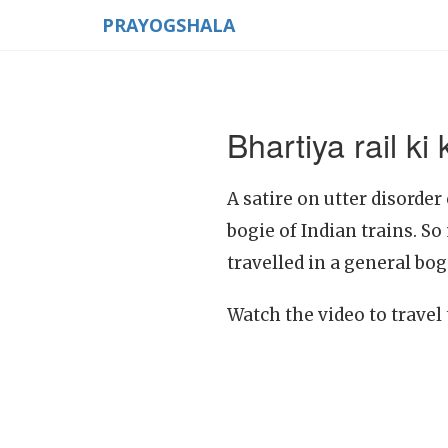
PRAYOGSHALA
Bhartiya rail ki
A satire on utter disorder
bogie of Indian trains. So 
travelled in a general bo
Watch the video to travel 