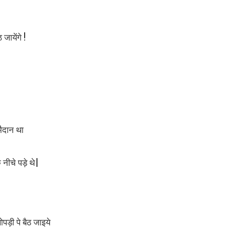
ायेंगे !
मैदान था
 नीचे पड़े थे|
ड़ी पे बैठ जाइये