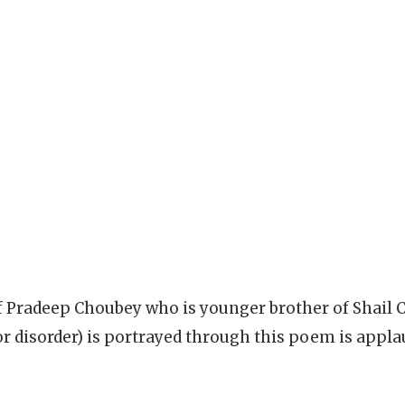
f Pradeep Choubey who is younger brother of Shail C
(or disorder) is portrayed through this poem is appla