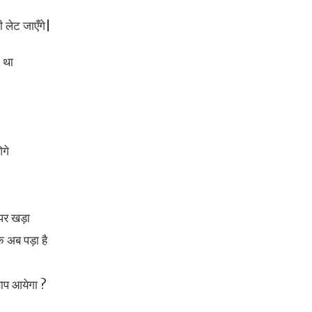
ी लेट जाएँगे|
 था
गे
 पर खड़ा
ि अब पड़ा है
 बाप आयेगा ?