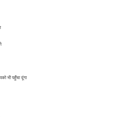
ा
े
पको भी पहुँचा दूंगा