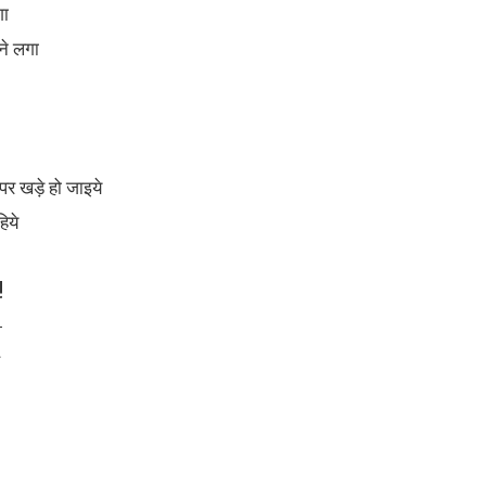
गा
ने लगा
पर खड़े हो जाइये
िये
!
-