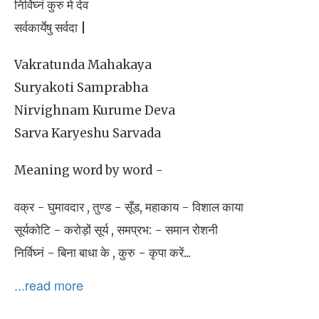
निर्विघ्नं कुरु मे देव
सर्वकार्येषु सर्वदा |
Vakratunda Mahakaya
Suryakoti Samprabha
Nirvighnam Kurume Deva
Sarva Karyeshu Sarvada
Meaning word by word -
वक्र - घुमावदार , तुण्ड - सूँड, महाकाय - विशाल काया
सूर्यकोटि - करोड़ों सूर्य , समप्रभ: - समान रोशनी
निर्विघ्नं - बिना बाधा के , कुरु - कृपा करें...
...read more