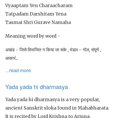
Vyaaptam Yen Charaacharam
Tatpadam Darshitam Yena
Tasmai Shri Gurave Namaha
Meaning word by word -
अखंड - जिसे विभाजित न किया जा सके , मंडल - गोल, संपूर्ण ,
आकारं...
...read more
Yada yada hi dharmasya
Yada yada hi dharmasya is a very popular,
ancient Sanskrit sloka found in Mahabharata.
It is recited by Lord Krishna to Arjuna.