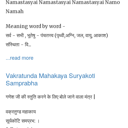
Namastasyai Namastasyai Namastasyai Namo
Namah
Meaning word by word -
सर्व - सभी , भूतेषु - पंचतत्त्व (पृथ्वी,अग्नि, जल, वायु, आकाश)
संस्थिता - वि...
...read more
Vakratunda Mahakaya Suryakoti
Samprabha
गणेश जी की स्तुति करने के लिए बोले जाने वाला मंत्र |
वक्रतुण्ड महाकाय
सूर्यकोटि समप्रभ: ।