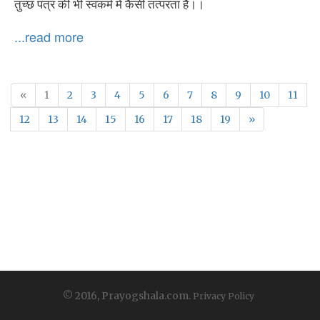
तुच्छ पत्र की भी स्वकर्म में कैसी तत्परता है।।
...read more
«
1
2
3
4
5
6
7
8
9
10
11
12
13
14
15
16
17
18
19
»
© 2016, Prayogshala.com.
Privacy Policy