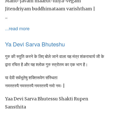
Mano-javam maarut-tulya-vegam
Jitendriyam buddhimataam varishtham |
...
...read more
Ya Devi Sarva Bhuteshu
गुरु की स्तुति करने के लिए बोले जाने वाला यह मंत्र शंकराचार्य जी के
द्वारा रचित है और यह श्लोक गुरु स्त्रोतम का एक भाग है।
या देवी सर्वभूतेषु शक्तिरूपेण संस्थिता
नमस्तस्यै नमस्तस्यै नमस्तस्यै नमो नमः |
Yaa Devi Sarva Bhutessu Shakti Rupen
Sansthita