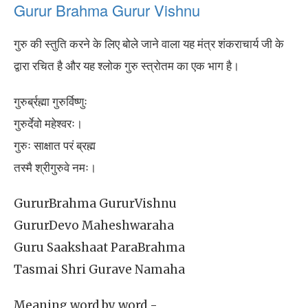
Gurur Brahma Gurur Vishnu
गुरु की स्तुति करने के लिए बोले जाने वाला यह मंत्र शंकराचार्य जी के
द्वारा रचित है और यह श्लोक गुरु स्त्रोतम का एक भाग है।
गुरुर्ब्रह्मा गुरुर्विष्णुः
गुरुर्देवो महेश्वरः।
गुरुः साक्षात परं ब्रह्म
तस्मै श्रीगुरुवे नमः।
GururBrahma GururVishnu
GururDevo Maheshwaraha
Guru Saakshaat ParaBrahma
Tasmai Shri Gurave Namaha
Meaning word by word -