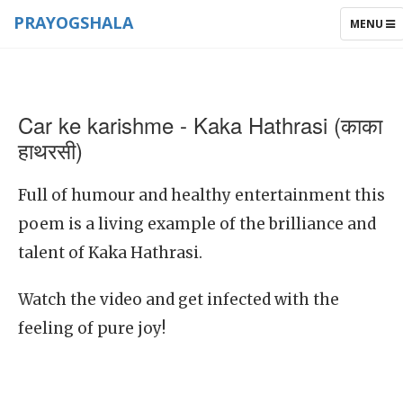
PRAYOGSHALA
TOGGLE
MENU
NAVIGAT
Car ke karishme - Kaka Hathrasi (काका
हाथरसी)
Full of humour and healthy entertainment this
poem is a living example of the brilliance and
talent of Kaka Hathrasi.
Watch the video and get infected with the
feeling of pure joy!