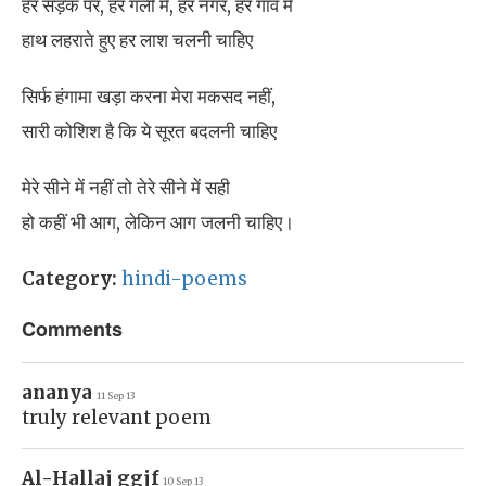
हर सड़क पर, हर गली में, हर नगर, हर गाँव में
हाथ लहराते हुए हर लाश चलनी चाहिए
सिर्फ हंगामा खड़ा करना मेरा मकसद नहीं,
सारी कोशिश है कि ये सूरत बदलनी चाहिए
मेरे सीने में नहीं तो तेरे सीने में सही
हो कहीं भी आग, लेकिन आग जलनी चाहिए।
Category:
hindi-poems
Comments
ananya
11 Sep 13
truly relevant poem
Al-Hallaj ggjf
10 Sep 13