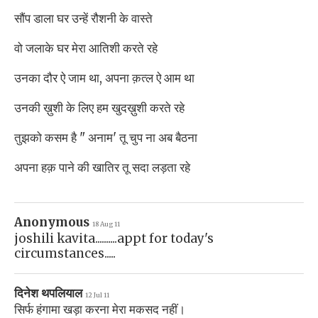
सौंप डाला घर उन्हें रौशनी के वास्ते
वो जलाके घर मेरा आतिशी करते रहे
उनका दौर ऐ जाम था, अपना क़त्ल ऐ आम था
उनकी ख़ुशी के लिए हम खुदख़ुशी करते रहे
तुझको कसम है " अनाम' तू चुप ना अब बैठना
अपना हक़ पाने की खातिर तू सदा लड़ता रहे
Anonymous
18 Aug 11
joshili kavita..........appt for today's
circumstances.....
दिनेश थपलियाल
12 Jul 11
सिर्फ हंगामा खड़ा करना मेरा मकसद नहीं।