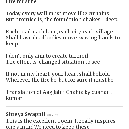
Fire must be
Today every wall must move like curtains
But promise is, the foundation shakes –deep.
Each road, each lane, each city, each village
Shall have dead bodies move: waving hands to
keep
I don’t only aim to create turmoil
The effort is, changed situation to see
If not in my heart, your heart shall behold
Wherever the fire be, but for sure it must be.
Translation of Aag Jalni Chahia by dushant
kumar
Shreya Swapnil
30 Oct 12
This is the excellent poem. It really inspires
one's mind.We need to keep these