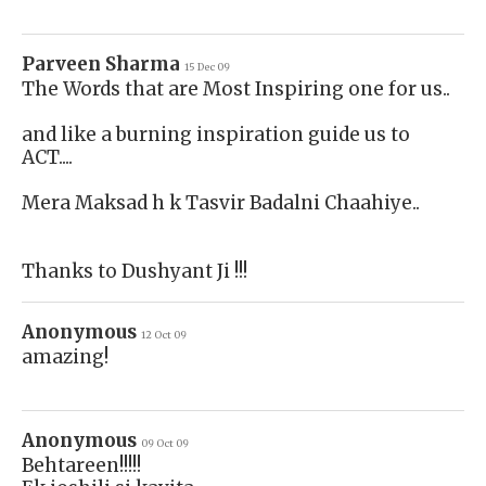
Parveen Sharma
15 Dec 09
The Words that are Most Inspiring one for us..
and like a burning inspiration guide us to
ACT....
Mera Maksad h k Tasvir Badalni Chaahiye..
Thanks to Dushyant Ji !!!
Anonymous
12 Oct 09
amazing!
Anonymous
09 Oct 09
Behtareen!!!!!