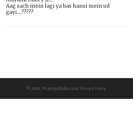
Aag sach mein lagi ya bas hansi mein ud
gayi.....?????
© 2016, Prayogshala.com.
Privacy Policy