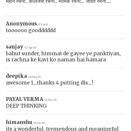
महान रचना.. कालजयी रचना... मार्मिक रचना.... जीवंत रचना.....
Anonymous
17 Feb 11
toooooo goodddddd
sanjay
02 Apr 10
bahut sunder, himmat de gayee ye panktiyan,
is rachna ke kavi ko naman hai hamara
deepika
28 Aug 10
awesome 1....thanks 4 putting dis....!
PAYAL VERMA
23 Dec 09
DEEP THINKING
himanshu
05 Jul 09
its a wonderful, tremendous and meaningful