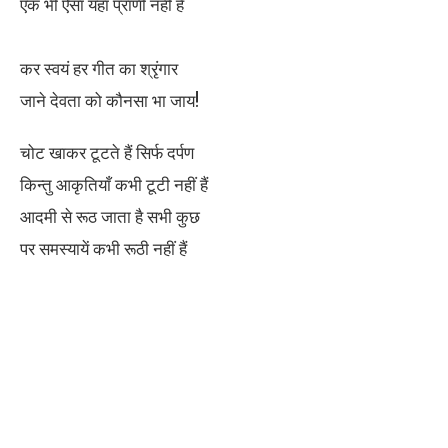
एक भी ऐसा यहाँ प्राणी नहीं है
कर स्वयं हर गीत का श्रृंगार
जाने देवता को कौनसा भा जाय!
चोट खाकर टूटते हैं सिर्फ दर्पण
किन्तु आकृतियाँ कभी टूटी नहीं हैं
आदमी से रूठ जाता है सभी कुछ
पर समस्यायें कभी रूठी नहीं हैं