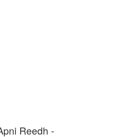
Apni Reedh -