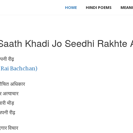
HOME
HINDI POEMS
MEANI
Saath Khadi Jo Seedhi Rakhte 
पनी रीढ़
sh Rai Bachchan)
ायोचित अधिकार
र अत्याचार
ारी भीड़
अपनी रीढ़
दगार विचार