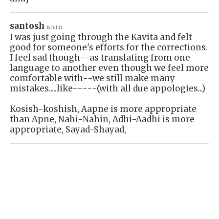
santosh
14 Jul 11
I was just going through the Kavita and felt
good for someone's efforts for the corrections.
I feel sad though--as translating from one
language to another even though we feel more
comfortable with--we still make many
mistakes.....like-----(with all due appologies...)
Kosish-koshish, Aapne is more appropriate
than Apne, Nahi-Nahin, Adhi-Aadhi is more
appropriate, Sayad-Shayad,