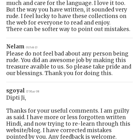
much and care for the language. I love it too.
But the way you have written, it sounded very
rude. I feel lucky to have these collections on
the web for everyone to read and enjoy.
There can be softer way to point out mistakes.
Nelam
01 Feb 13
Please do not feel bad about any person being
rude. You did an awesome job by making this
treasure avaible to us. So please take pride and
our blessings. Thank you for doing this.
sgoyal
17 Mar 08
Dipti Ji,
Thanks for your useful comments. I am guilty
as said. I have more or less forgotten written
Hindi, and now trying to re-learn through this
website/blog. I have corrected mistakes
pointed by you. Any feedback is welcome.