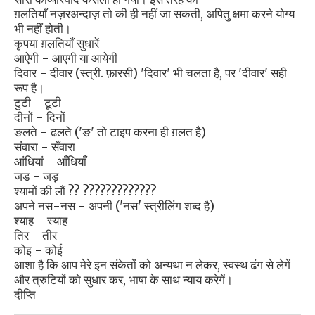
ग़लतियाँ नज़रअन्दाज़ तो की ही नहीं जा सकती, अपितु क्षमा करने योग्य
भी नहीं होती।
कृपया ग़लतियाँ सुधारें --------
आऐगी - आएगी या आयेगी
दिवार - दीवार (स्त्री. फ़ारसी) 'दिवार' भी चलता है, पर 'दीवार' सही
रूप है।
टुटी - टूटी
दीनों - दिनों
ङलते - ढलते ('ङ' तो टाइप करना ही ग़लत है)
संवारा - सँवारा
आंधियां - आँधियाँ
जड - जड़
श्यामों की लौं ?? ?????????????
अपने नस-नस - अपनी ('नस' स्त्रीलिंग शब्द है)
श्याह - स्याह
तिर - तीर
कोइ - कोई
आशा है कि आप मेरे इन संकेतों को अन्यथा न लेकर, स्वस्थ ढंग से लेगें
और त्रुटियों को सुधार कर, भाषा के साथ न्याय करेगें।
दीप्ति