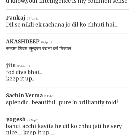
u know,your intelligence is my common sense.
Pankaj
05 Jun 11
Dil se nikli ek rachana jo dil ko chhuti hai...
AKASHDEEP
10 Apr 11
सत्यम शिवम सुन्दरम रचना की मिसाल
jitu
06 Mar 11
fod diya bhai...
keep it up..
Sachin Verma
14 Feb 11
splendid.. beautiful.. pure 'n brilliantly told !!
yogesh
22 Sep 11
bahut acchi kavita he dil ko chhu jati he very
nice..... keep it up........