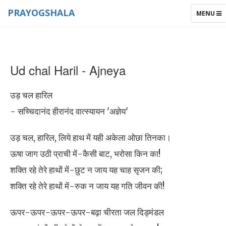
PRAYOGSHALA
TOGGLE
MENU
NAVIGAT
Ud chal Haril - Ajneya
उड़ चल हारिल
- सच्चिदानंद हीरानंद वात्स्यायन 'अज्ञेय'
उड़ चल, हारिल, लिये हाथ में यही अकेला ओछा तिनका।
ऊषा जाग उठी प्राची में-कैसी बाट, भरोसा किन का!
शक्ति रहे तेरे हाथों में-छुट न जाय यह चाह सृजन की;
शक्ति रहे तेरे हाथों में-रुक न जाय यह गति जीवन की!
ऊपर-ऊपर-ऊपर-ऊपर-बढ़ा चीरता जल दिड्मंडल