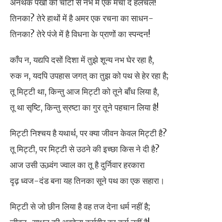
अनथक पंखों की चोटों से नभ में एक मचा दे हलचल!
तिनका? तेरे हाथों में है अमर एक रचना का साधन-
तिनका? तेरे पंजे में है विधना के प्राणों का स्पन्दन!
काँप न, यद्यपि दसों दिशा में तुझे शून्य नभ घेर रहा है,
रुक न, यदपि उपहास जगत् का तुझ को पथ से हेर रहा है;
तू मिट्टी था, किन्तु आज मिट्टी को तूने बाँध लिया है,
तू था सृष्टि, किन्तु स्रष्टा का गुर तूने पहचान लिया है!
मिट्टी निश्चय है यथार्थ, पर क्या जीवन केवल मिट्टी है?
तू मिट्टी, पर मिट्टी से उठने की इच्छा किस ने दी है?
आज उसी ऊध्र्वंग ज्वाल का तू है दुर्निवार हरकारा
दृढ़ ध्वज-दंड बना यह तिनका सूने पथ का एक सहारा।
मिट्टी से जो छीन लिया है वह तज देना धर्म नहीं है;