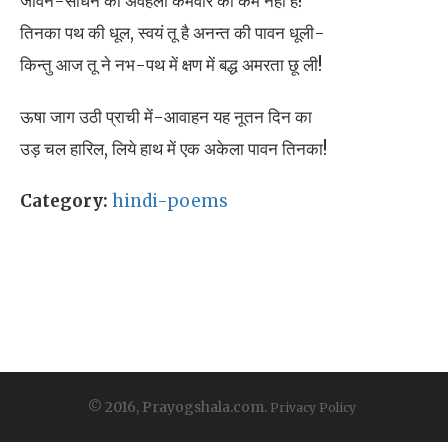
जीवन-साधन की अवहेला कर्मवीर का कर्म नहीं है!
तिनका पथ की धूल, स्वयं तू है अनन्त की पावन धूली-
किन्तु आज तू ने नभ-पथ में क्षण में बद्ध अमरता छू ली!
ऊषा जाग उठी प्राची में-आवाहन यह नूतन दिन का
उड़ चल हारिल, लिये हाथ में एक अकेला पावन तिनका!
Category:
hindi-poems
© 2016, Prayogshala.com.
Privacy Policy