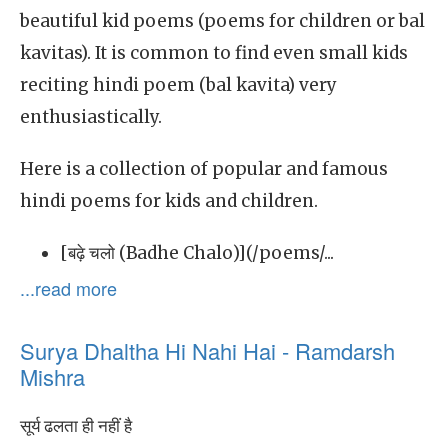
beautiful kid poems (poems for children or bal
kavitas). It is common to find even small kids
reciting hindi poem (bal kavita) very
enthusiastically.
Here is a collection of popular and famous
hindi poems for kids and children.
[बढ़े चलो (Badhe Chalo)](/poems/...
...read more
Surya Dhaltha Hi Nahi Hai - Ramdarsh
Mishra
सूर्य ढलता ही नहीं है