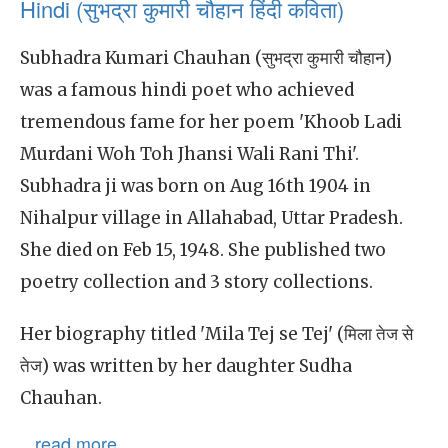
Hindi (सुभद्रा कुमारी चौहान हिंदी कविता)
Subhadra Kumari Chauhan (सुभद्रा कुमारी चौहान)
was a famous hindi poet who achieved
tremendous fame for her poem 'Khoob Ladi
Murdani Woh Toh Jhansi Wali Rani Thi'.
Subhadra ji was born on Aug 16th 1904 in
Nihalpur village in Allahabad, Uttar Pradesh.
She died on Feb 15, 1948. She published two
poetry collection and 3 story collections.
Her biography titled 'Mila Tej se Tej' (मिला तेज से
तेज) was written by her daughter Sudha
Chauhan.
...read more