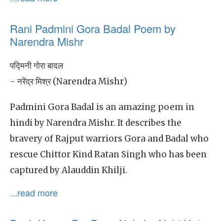
Rani Padmini Gora Badal Poem by
Narendra Mishr
पद्मिनी गोरा बादल
- नरेंद्र मिश्र (Narendra Mishr)
Padmini Gora Badal is an amazing poem in
hindi by Narendra Mishr. It describes the
bravery of Rajput warriors Gora and Badal who
rescue Chittor Kind Ratan Singh who has been
captured by Alauddin Khilji.
...read more