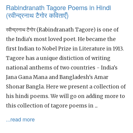
Rabindranath Tagore Poems in Hindi
(रवीन्द्रनाथ टैगोर कविताएँ)
रवीन्द्रनाथ टैगोर (Rabindranath Tagore) is one of
the India's most loved poet. He became the
first Indian to Nobel Prize in Literature in 1913.
Tagore has a unique distiction of writing
national anthems of two countries - India's
Jana Gana Mana and Bangladesh's Amar
Shonar Bangla. Here we present a collection of
his hindi poems. We will go on adding more to
this collection of tagore poems in ...
...read more