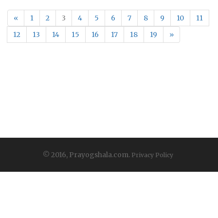
«
1
2
3
4
5
6
7
8
9
10
11
12
13
14
15
16
17
18
19
»
© 2016, Prayogshala.com.
Privacy Policy