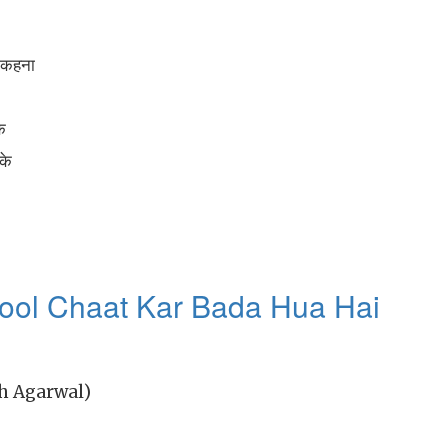
े कहना
े
के
ool Chaat Kar Bada Hua Hai
ath Agarwal)