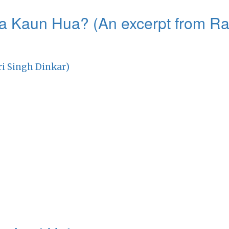
 Kaun Hua? (An excerpt from Ra
ari Singh Dinkar)