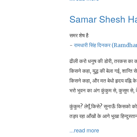
Samar Shesh H
समर शेष है
-
रामधारी सिंह दिनकर (Ramdh
ढीली करो धनुष की डोरी, तरकस का
किसने कहा, युद्ध की बेला गई, शान्ति स
किसने कहा, और मत बेधो हृदय वह्नि के
भरो भुवन का अंग कुंकुम से, कुसुम से,
कुंकुम? लेपूँ किसे? सुनाऊँ किसको 
तड़प रहा आँखों के आगे भूखा हिन्दुस्त
...read more