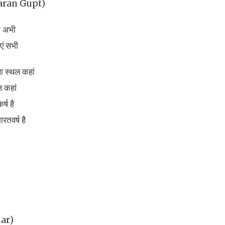
Sharan Gupt)
गे अभी
एं सभी
ला स्थल कहां
 कहां
्ष है
रतवर्ष है
mar)