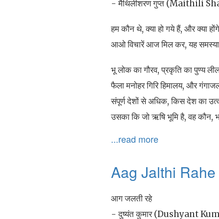
- मैथिलीशरण गुप्त (Maithili 
हम कौन थे, क्या हो गये हैं, और क्या हों
आओ विचारें आज मिल कर, यह समस्या
भू लोक का गौरव, प्रकृति का पुण्य ली
फैला मनोहर गिरि हिमालय, और गंगाजल
संपूर्ण देशों से अधिक, किस देश का उत्कर
उसका कि जो ऋषि भूमि है, वह कौन, भा
...read more
Aag Jalthi Rahe
आग जलती रहे
- दुष्यंत कुमार (Dushyant Ku