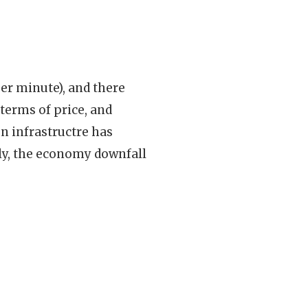
per minute), and there
terms of price, and
on infrastructre has
ly, the economy downfall