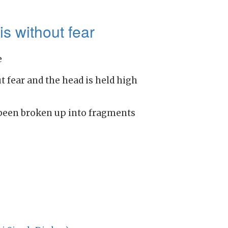
s without fear
e
 fear and the head is held high
been broken up into fragments