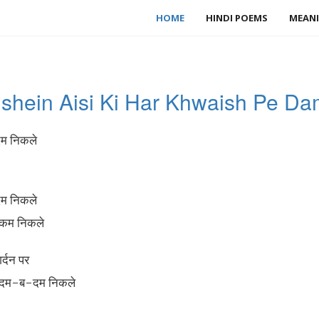
HOME
HINDI POEMS
MEANI
hein Aisi Ki Har Khwaish Pe Da
 दम निकले
 दम निकले
ी कम निकले
गर्दन पर
ूं दम-ब-दम निकले