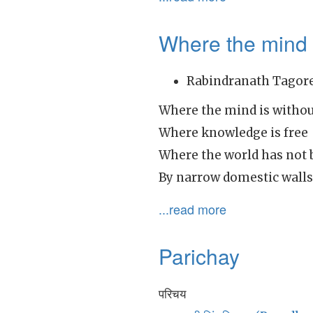
Where the mind i
Rabindranath Tagor
Where the mind is without
Where knowledge is free
Where the world has not 
By narrow domestic walls
...read more
Parichay
परिचय