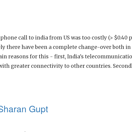
phone call to india from US was too costly (> $0.40 
ely there have been a complete change-over both in 
in reasons for this - first, India's telecommunicati
th greater connectivity to other countries. Second
 Sharan Gupt