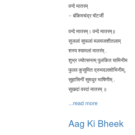
वन्दे मातरम्
- बंकिमचंद्र चॅटर्जी
वन्दे मातरम्। वन्दे मातरम्॥
सुजलां सुफलां मलयजशीतलाम्
शस्य श्यामलां मातरंम् .
शुभ्र ज्योत्सनाम् पुलकित यामिनीम
फुल्ल कुसुमित द्रुमदलशोभिनीम्,
सुहासिनीं सुमधुर भाषिणीम् .
सुखदां वरदां मातरम् ॥
...read more
Aag Ki Bheek