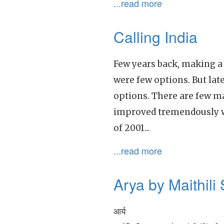
...read more
Calling India
Few years back, making a 
were few options. But lat
options. There are few ma
improved tremendously wi
of 2001...
...read more
Arya by Maithili
आर्य