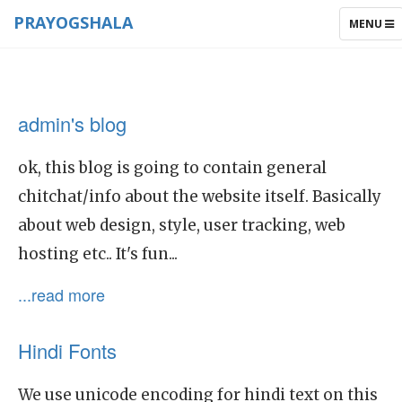
PRAYOGSHALA
TOGGLE
MENU
NAVIGAT
admin's blog
ok, this blog is going to contain general
chitchat/info about the website itself. Basically
about web design, style, user tracking, web
hosting etc.. It's fun...
...read more
Hindi Fonts
We use unicode encoding for hindi text on this