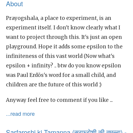
About
Prayogshala, a place to experiment, is an
experiment itself. I don't know clearly what I
want to project through this. It's just an open
playground. Hope it adds some epsilon to the
infiniteness of this vast world (Now what's
epsilon + infinity? .. btw do you know epsilon
was Paul Erdös's word for a small child, and
children are the future of this world :)
Anyway feel free to comment if you like ...
...read more
Sarfaroshi ki Tamanna (सरफरोशी की तमन्ना) -