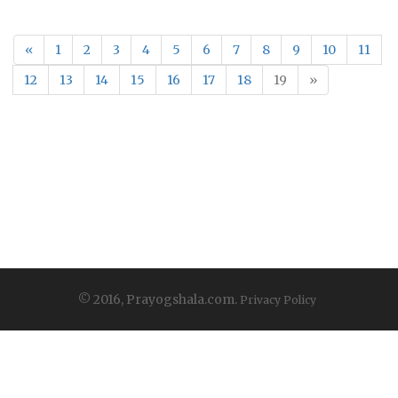
«
1
2
3
4
5
6
7
8
9
10
11
12
13
14
15
16
17
18
19
»
© 2016, Prayogshala.com.
Privacy Policy